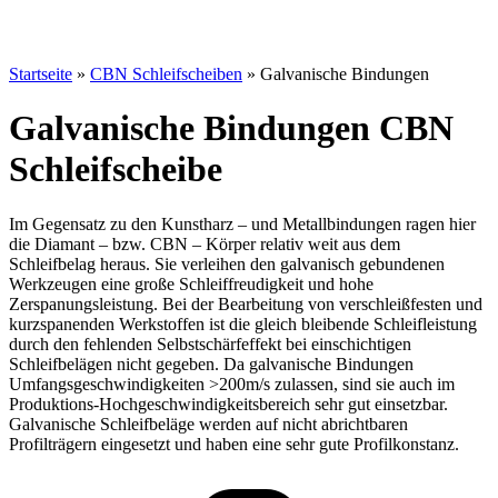
Startseite
»
CBN Schleifscheiben
»
Galvanische Bindungen
Galvanische Bindungen CBN
Schleifscheibe
Im Gegensatz zu den Kunstharz – und Metallbindungen ragen hier
die Diamant – bzw. CBN – Körper relativ weit aus dem
Schleifbelag heraus. Sie verleihen den galvanisch gebundenen
Werkzeugen eine große Schleiffreudigkeit und hohe
Zerspanungsleistung. Bei der Bearbeitung von verschleißfesten und
kurzspanenden Werkstoffen ist die gleich bleibende Schleifleistung
durch den fehlenden Selbstschärfeffekt bei einschichtigen
Schleifbelägen nicht gegeben. Da galvanische Bindungen
Umfangsgeschwindigkeiten >200m/s zulassen, sind sie auch im
Produktions-Hochgeschwindigkeitsbereich sehr gut einsetzbar.
Galvanische Schleifbeläge werden auf nicht abrichtbaren
Profilträgern eingesetzt und haben eine sehr gute Profilkonstanz.