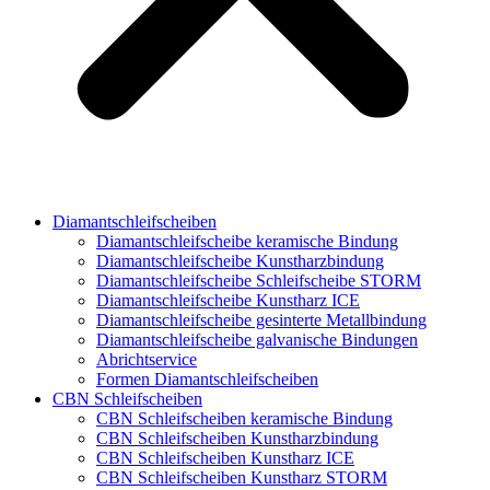
Diamantschleifscheiben
Diamantschleifscheibe keramische Bindung
Diamantschleifscheibe Kunstharzbindung
Diamantschleifscheibe Schleifscheibe STORM
Diamantschleifscheibe Kunstharz ICE
Diamantschleifscheibe gesinterte Metallbindung
Diamantschleifscheibe galvanische Bindungen
Abrichtservice
Formen Diamantschleifscheiben
CBN Schleifscheiben
CBN Schleifscheiben keramische Bindung
CBN Schleifscheiben Kunstharzbindung
CBN Schleifscheiben Kunstharz ICE
CBN Schleifscheiben Kunstharz STORM