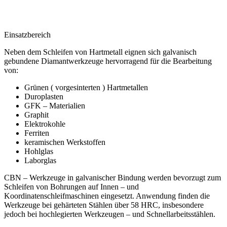
Einsatzbereich
Neben dem Schleifen von Hartmetall eignen sich galvanisch
gebundene Diamantwerkzeuge hervorragend für die Bearbeitung
von:
Grünen ( vorgesinterten ) Hartmetallen
Duroplasten
GFK – Materialien
Graphit
Elektrokohle
Ferriten
keramischen Werkstoffen
Hohlglas
Laborglas
CBN – Werkzeuge in galvanischer Bindung werden bevorzugt zum
Schleifen von Bohrungen auf Innen – und
Koordinatenschleifmaschinen eingesetzt. Anwendung finden die
Werkzeuge bei gehärteten Stählen über 58 HRC, insbesondere
jedoch bei hochlegierten Werkzeugen – und Schnellarbeitsstählen.