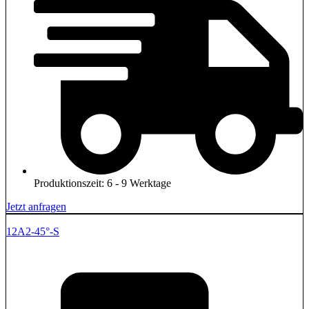
Produktionszeit: 6 - 9 Werktage
Jetzt anfragen
12A2-45°-S