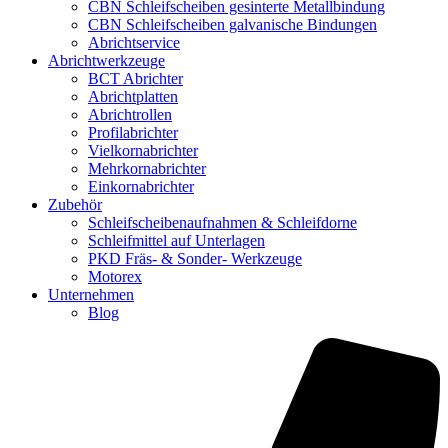
CBN Schleifscheiben gesinterte Metallbindung
CBN Schleifscheiben galvanische Bindungen
Abrichtservice
Abrichtwerkzeuge
BCT Abrichter
Abrichtplatten
Abrichtrollen
Profilabrichter
Vielkornabrichter
Mehrkornabrichter
Einkornabrichter
Zubehör
Schleifscheibenaufnahmen & Schleifdorne
Schleifmittel auf Unterlagen
PKD Fräs- & Sonder- Werkzeuge
Motorex
Unternehmen
Blog