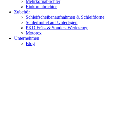
Mehrkornabrichter
Einkornabrichter
Zubehör
Schleifscheibenaufnahmen & Schleifdorne
Schleifmittel auf Unterlagen
PKD Fräs- & Sonder- Werkzeuge
Motorex
Unternehmen
Blog