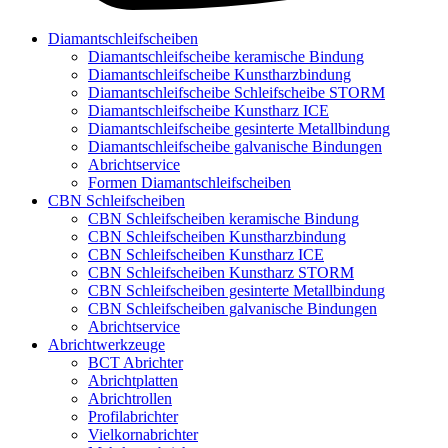
Diamantschleifscheiben
Diamantschleifscheibe keramische Bindung
Diamantschleifscheibe Kunstharzbindung
Diamantschleifscheibe Schleifscheibe STORM
Diamantschleifscheibe Kunstharz ICE
Diamantschleifscheibe gesinterte Metallbindung
Diamantschleifscheibe galvanische Bindungen
Abrichtservice
Formen Diamantschleifscheiben
CBN Schleifscheiben
CBN Schleifscheiben keramische Bindung
CBN Schleifscheiben Kunstharzbindung
CBN Schleifscheiben Kunstharz ICE
CBN Schleifscheiben Kunstharz STORM
CBN Schleifscheiben gesinterte Metallbindung
CBN Schleifscheiben galvanische Bindungen
Abrichtservice
Abrichtwerkzeuge
BCT Abrichter
Abrichtplatten
Abrichtrollen
Profilabrichter
Vielkornabrichter