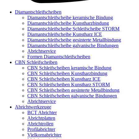
Diamantschleifscheiben
Diamantschleifscheibe keramische Bindung
Diamantschleifscheibe Kunstharzbindung
Diamantschleifscheibe Schleifscheibe STORM
Diamantschleifscheibe Kunstharz ICE
Diamantschleifscheibe gesinterte Metallbindung
Diamantschleifscheibe galvanische Bindungen
Abrichtservice
Formen Diamantschleifscheiben
CBN Schleifscheiben
CBN Schleifscheiben keramische Bindung
CBN Schleifscheiben Kunstharzbindung
CBN Schleifscheiben Kunstharz ICE
CBN Schleifscheiben Kunstharz STORM
CBN Schleifscheiben gesinterte Metallbindung
CBN Schleifscheiben galvanische Bindungen
Abrichtservice
Abrichtwerkzeuge
BCT Abrichter
Abrichtplatten
Abrichtrollen
Profilabrichter
Vielkornabrichter