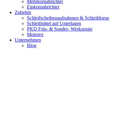
Mehrkornabrichter
Einkornabrichter
Zubehör
Schleifscheibenaufnahmen & Schleifdorne
Schleifmittel auf Unterlagen
PKD Fräs- & Sonder- Werkzeuge
Motorex
Unternehmen
Blog