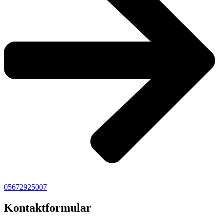
05672925007
Kontaktformular