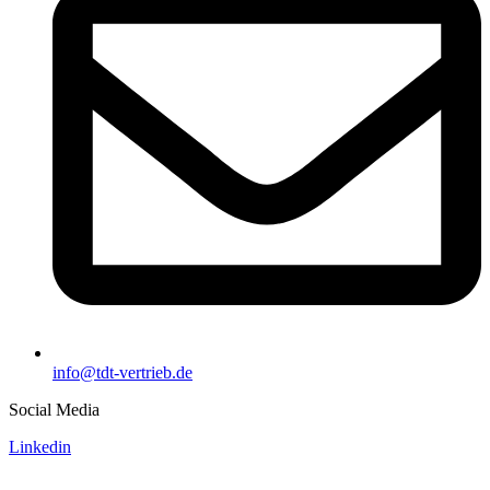
info@tdt-vertrieb.de
Social Media
Linkedin