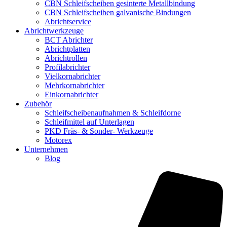
CBN Schleifscheiben gesinterte Metallbindung
CBN Schleifscheiben galvanische Bindungen
Abrichtservice
Abrichtwerkzeuge
BCT Abrichter
Abrichtplatten
Abrichtrollen
Profilabrichter
Vielkornabrichter
Mehrkornabrichter
Einkornabrichter
Zubehör
Schleifscheibenaufnahmen & Schleifdorne
Schleifmittel auf Unterlagen
PKD Fräs- & Sonder- Werkzeuge
Motorex
Unternehmen
Blog