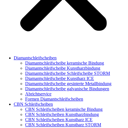
Diamantschleifscheiben
Diamantschleifscheibe keramische Bindung
Diamantschleifscheibe Kunstharzbindung
Diamantschleifscheibe Schleifscheibe STORM
Diamantschleifscheibe Kunstharz ICE
Diamantschleifscheibe gesinterte Metallbindung
Diamantschleifscheibe galvanische Bindungen
Abrichtservice
Formen Diamantschleifscheiben
CBN Schleifscheiben
CBN Schleifscheiben keramische Bindung
CBN Schleifscheiben Kunstharzbindung
CBN Schleifscheiben Kunstharz ICE
CBN Schleifscheiben Kunstharz STORM