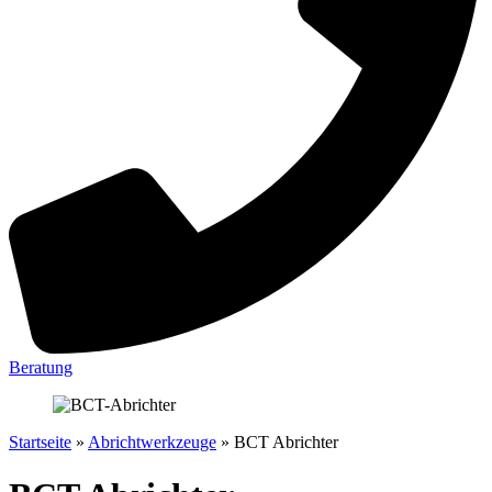
Beratung
Startseite
»
Abrichtwerkzeuge
»
BCT Abrichter