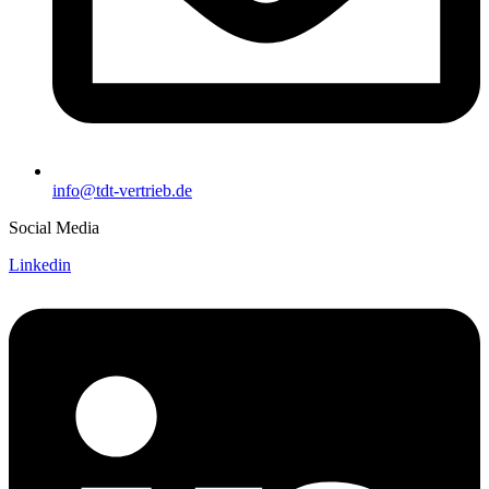
info@tdt-vertrieb.de
Social Media
Linkedin