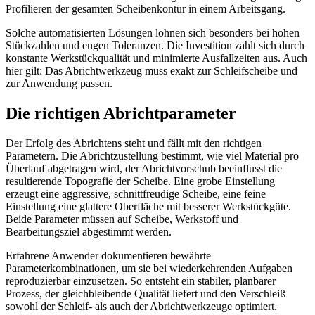
Profilieren der gesamten Scheibenkontur in einem Arbeitsgang.
Solche automatisierten Lösungen lohnen sich besonders bei hohen
Stückzahlen und engen Toleranzen. Die Investition zahlt sich durch
konstante Werkstückqualität und minimierte Ausfallzeiten aus. Auch
hier gilt: Das Abrichtwerkzeug muss exakt zur Schleifscheibe und
zur Anwendung passen.
Die richtigen Abrichtparameter
Der Erfolg des Abrichtens steht und fällt mit den richtigen
Parametern. Die Abrichtzustellung bestimmt, wie viel Material pro
Überlauf abgetragen wird, der Abrichtvorschub beeinflusst die
resultierende Topografie der Scheibe. Eine grobe Einstellung
erzeugt eine aggressive, schnittfreudige Scheibe, eine feine
Einstellung eine glattere Oberfläche mit besserer Werkstückgüte.
Beide Parameter müssen auf Scheibe, Werkstoff und
Bearbeitungsziel abgestimmt werden.
Erfahrene Anwender dokumentieren bewährte
Parameterkombinationen, um sie bei wiederkehrenden Aufgaben
reproduzierbar einzusetzen. So entsteht ein stabiler, planbarer
Prozess, der gleichbleibende Qualität liefert und den Verschleiß
sowohl der Schleif- als auch der Abrichtwerkzeuge optimiert.