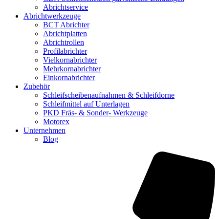
Abrichtservice
Abrichtwerkzeuge
BCT Abrichter
Abrichtplatten
Abrichtrollen
Profilabrichter
Vielkornabrichter
Mehrkornabrichter
Einkornabrichter
Zubehör
Schleifscheibenaufnahmen & Schleifdorne
Schleifmittel auf Unterlagen
PKD Fräs- & Sonder- Werkzeuge
Motorex
Unternehmen
Blog