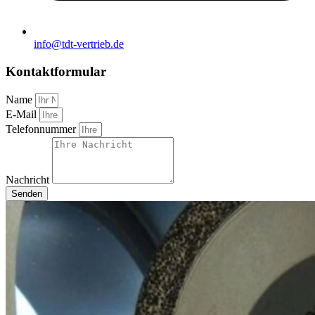
info@tdt-vertrieb.de
Kontaktformular
Name
E-Mail
Telefonnummer
Nachricht
Senden