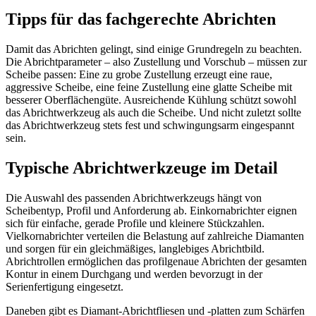
Tipps für das fachgerechte Abrichten
Damit das Abrichten gelingt, sind einige Grundregeln zu beachten.
Die Abrichtparameter – also Zustellung und Vorschub – müssen zur
Scheibe passen: Eine zu grobe Zustellung erzeugt eine raue,
aggressive Scheibe, eine feine Zustellung eine glatte Scheibe mit
besserer Oberflächengüte. Ausreichende Kühlung schützt sowohl
das Abrichtwerkzeug als auch die Scheibe. Und nicht zuletzt sollte
das Abrichtwerkzeug stets fest und schwingungsarm eingespannt
sein.
Typische Abrichtwerkzeuge im Detail
Die Auswahl des passenden Abrichtwerkzeugs hängt von
Scheibentyp, Profil und Anforderung ab. Einkornabrichter eignen
sich für einfache, gerade Profile und kleinere Stückzahlen.
Vielkornabrichter verteilen die Belastung auf zahlreiche Diamanten
und sorgen für ein gleichmäßiges, langlebiges Abrichtbild.
Abrichtrollen ermöglichen das profilgenaue Abrichten der gesamten
Kontur in einem Durchgang und werden bevorzugt in der
Serienfertigung eingesetzt.
Daneben gibt es Diamant-Abrichtfliesen und -platten zum Schärfen