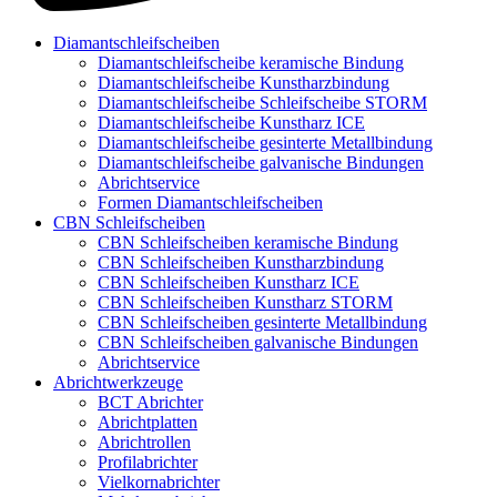
Diamantschleifscheiben
Diamantschleifscheibe keramische Bindung
Diamantschleifscheibe Kunstharzbindung
Diamantschleifscheibe Schleifscheibe STORM
Diamantschleifscheibe Kunstharz ICE
Diamantschleifscheibe gesinterte Metallbindung
Diamantschleifscheibe galvanische Bindungen
Abrichtservice
Formen Diamantschleifscheiben
CBN Schleifscheiben
CBN Schleifscheiben keramische Bindung
CBN Schleifscheiben Kunstharzbindung
CBN Schleifscheiben Kunstharz ICE
CBN Schleifscheiben Kunstharz STORM
CBN Schleifscheiben gesinterte Metallbindung
CBN Schleifscheiben galvanische Bindungen
Abrichtservice
Abrichtwerkzeuge
BCT Abrichter
Abrichtplatten
Abrichtrollen
Profilabrichter
Vielkornabrichter