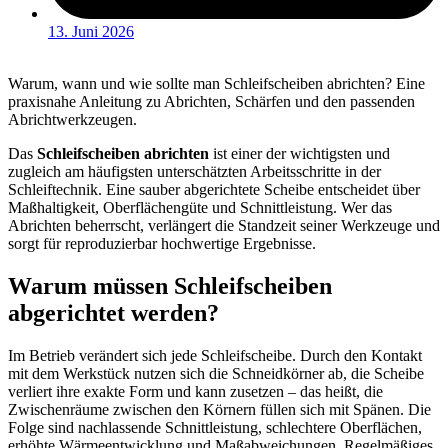
13. Juni 2026
Warum, wann und wie sollte man Schleifscheiben abrichten? Eine
praxisnahe Anleitung zu Abrichten, Schärfen und den passenden
Abrichtwerkzeugen.
Das
Schleifscheiben abrichten
ist einer der wichtigsten und
zugleich am häufigsten unterschätzten Arbeitsschritte in der
Schleiftechnik. Eine sauber abgerichtete Scheibe entscheidet über
Maßhaltigkeit, Oberflächengüte und Schnittleistung. Wer das
Abrichten beherrscht, verlängert die Standzeit seiner Werkzeuge und
sorgt für reproduzierbar hochwertige Ergebnisse.
Warum müssen Schleifscheiben
abgerichtet werden?
Im Betrieb verändert sich jede Schleifscheibe. Durch den Kontakt
mit dem Werkstück nutzen sich die Schneidkörner ab, die Scheibe
verliert ihre exakte Form und kann zusetzen – das heißt, die
Zwischenräume zwischen den Körnern füllen sich mit Spänen. Die
Folge sind nachlassende Schnittleistung, schlechtere Oberflächen,
erhöhte Wärmeentwicklung und Maßabweichungen. Regelmäßiges