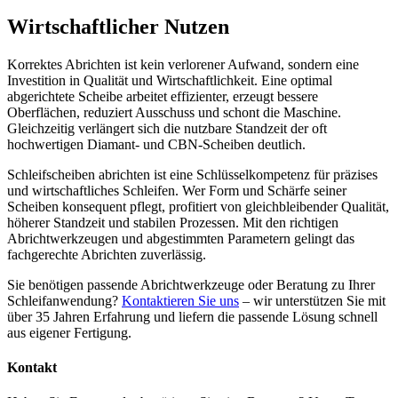
Wirtschaftlicher Nutzen
Korrektes Abrichten ist kein verlorener Aufwand, sondern eine
Investition in Qualität und Wirtschaftlichkeit. Eine optimal
abgerichtete Scheibe arbeitet effizienter, erzeugt bessere
Oberflächen, reduziert Ausschuss und schont die Maschine.
Gleichzeitig verlängert sich die nutzbare Standzeit der oft
hochwertigen Diamant- und CBN-Scheiben deutlich.
Schleifscheiben abrichten ist eine Schlüsselkompetenz für präzises
und wirtschaftliches Schleifen. Wer Form und Schärfe seiner
Scheiben konsequent pflegt, profitiert von gleichbleibender Qualität,
höherer Standzeit und stabilen Prozessen. Mit den richtigen
Abrichtwerkzeugen und abgestimmten Parametern gelingt das
fachgerechte Abrichten zuverlässig.
Sie benötigen passende Abrichtwerkzeuge oder Beratung zu Ihrer
Schleifanwendung?
Kontaktieren Sie uns
– wir unterstützen Sie mit
über 35 Jahren Erfahrung und liefern die passende Lösung schnell
aus eigener Fertigung.
Kontakt