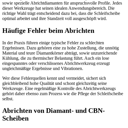
sowie spezielle Abrichtdiamanten für anspruchsvolle Profile. Jedes
dieser Werkzeuge hat seinen idealen Anwendungsbereich. Die
richtige Wahl trägt entscheidend dazu bei, dass die Schleifscheibe
optimal arbeitet und ihre Standzeit voll ausgeschöpft wird.
Häufige Fehler beim Abrichten
In der Praxis führen einige typische Fehler zu schlechten
Ergebnissen. Dazu gehören eine zu hohe Zustellung, die unnötig
Material und teure Diamantkörner abträgt, sowie unzureichende
Kühlung, die zu thermischer Belastung führt. Auch ein lose
eingespanntes oder verschlissenes Abrichtwerkzeug erzeugt
ungleichmäßige Ergebnisse und Vibrationen.
Wer diese Fehlerquellen kennt und vermeidet, sichert sich
gleichbleibend hohe Qualität und schont gleichzeitig seine
Werkzeuge. Eine regelmäßige Kontrolle des Abrichtwerkzeugs
gehört daher ebenso zum Prozess wie die Pflege der Schleifscheibe
selbst.
Abrichten von Diamant- und CBN-
Scheiben