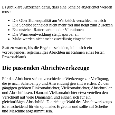
Es gibt klare Anzeichen dafür, dass eine Scheibe abgerichtet werden
muss:
Die Oberflächenqualität am Werkstück verschlechtert sich
Die Scheibe schneidet nicht mehr frei und neigt zum Zusetzen
Es entstehen Rattermarken oder Vibrationen
Die Wärmeentwicklung steigt spürbar an
Maße werden nicht mehr zuverlässig eingehalten
Statt zu warten, bis die Ergebnisse leiden, lohnt sich ein
vorbeugendes, regelmäßiges Abrichten im Rahmen eines festen
Prozessablaufs.
Die passenden Abrichtwerkzeuge
Für das Abrichten stehen verschiedene Werkzeuge zur Verfügung,
die je nach Scheibentyp und Anwendung gewählt werden. Zu den
gängigen gehören Einkornabrichter, Vielkornabrichter, Abrichtrollen
und Abrichtfliesen. Diamant-Vielkornabrichter etwa verteilen den
Verschleiß auf viele Diamanten und eignen sich für ein
gleichmäßiges Abrichtbild. Die richtige Wahl des Abrichtwerkzeugs
ist entscheidend für ein optimales Ergebnis und sollte auf Scheibe
und Maschine abgestimmt sein.