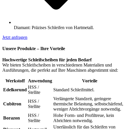
Diamant: Präzises Schleifen von Hartmetall.
Jetzt anfragen
Unsere Produkte – Ihre Vorteile
Hochwertige Schleifscheiben für jeden Bedarf
Wir bieten Schleifscheiben in verschiedenen Materialien und
Ausführungen, die perfekt auf Ihre Maschinen abgestimmt sind:
Werkstoff
Anwendung
Vorteile
HSS /
Edelkorund
Standard Schleifmittel.
Stellite
Verlängerte Standzeit, geringere
HSS /
Cubitron
thermische Belastung, selbstschärfend,
Stellite
weniger Abrichtvorgänge notwendig.
HSS /
Hohe Form- und Profiltreue, kein
Borazon
Stellite
Abrichten notwendig.
Unerlässlich für das Schleifen von