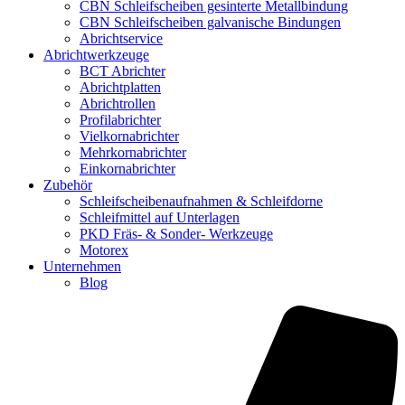
CBN Schleifscheiben gesinterte Metallbindung
CBN Schleifscheiben galvanische Bindungen
Abrichtservice
Abrichtwerkzeuge
BCT Abrichter
Abrichtplatten
Abrichtrollen
Profilabrichter
Vielkornabrichter
Mehrkornabrichter
Einkornabrichter
Zubehör
Schleifscheibenaufnahmen & Schleifdorne
Schleifmittel auf Unterlagen
PKD Fräs- & Sonder- Werkzeuge
Motorex
Unternehmen
Blog