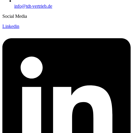
info@tdt-vertrieb.de
Social Media
Linkedin