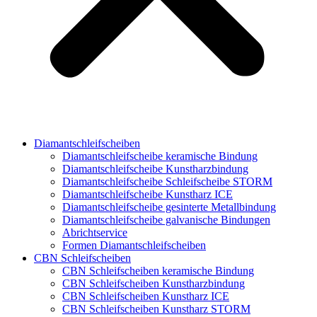
Diamantschleifscheiben
Diamantschleifscheibe keramische Bindung
Diamantschleifscheibe Kunstharzbindung
Diamantschleifscheibe Schleifscheibe STORM
Diamantschleifscheibe Kunstharz ICE
Diamantschleifscheibe gesinterte Metallbindung
Diamantschleifscheibe galvanische Bindungen
Abrichtservice
Formen Diamantschleifscheiben
CBN Schleifscheiben
CBN Schleifscheiben keramische Bindung
CBN Schleifscheiben Kunstharzbindung
CBN Schleifscheiben Kunstharz ICE
CBN Schleifscheiben Kunstharz STORM