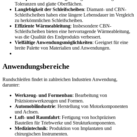
Toleranzen und glatte Oberflächen.
Langlebigkeit der Schleifscheiben
: Diamant- und CBN-
Schleifscheiben haben eine längere Lebensdauer im Vergleich
zu herkömmlichen Schleifscheiben.
Effiziente Wärmeableitung
: Insbesondere CBN-
Schleifscheiben bieten eine hervorragende Wärmeableitung,
was die Qualität des Endprodukts verbessert.
Vielfältige Anwendungsmöglichkeiten
: Geeignet für eine
breite Palette von Materialien und Anwendungen.
Anwendungsbereiche
Rundschleifen findet in zahlreichen Industrien Anwendung,
darunter:
Werkzeug- und Formenbau
: Bearbeitung von
Präzisionswerkzeugen und Formen.
Automobilindustrie
: Herstellung von Motorkomponenten
und Achsen.
Luft- und Raumfahrt
: Fertigung von hochpräzisen
Bauteilen für Triebwerke und Strukturkomponenten.
Medizintechnik
: Produktion von Implantaten und
chirurgischen Instrumenten.