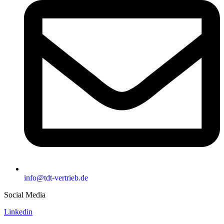
info@tdt-vertrieb.de
Social Media
Linkedin