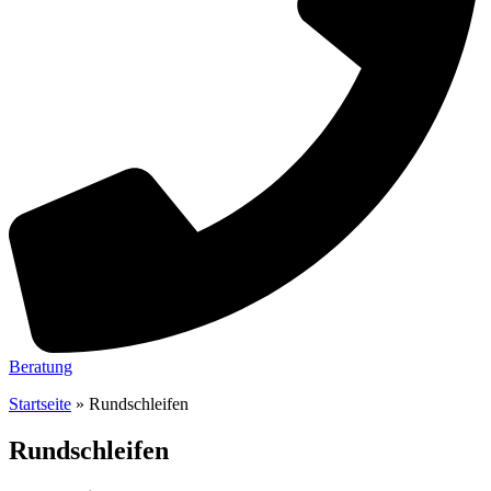
Beratung
Startseite
»
Rundschleifen
Rundschleifen