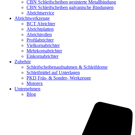
CBN Schleifscheiben gesinterte Metallbindung
CBN Schleifscheiben galvanische Bindungen
Abrichtservice
Abrichtwerkzeuge
BCT Abrichter
Abrichtplatten
Abrichtrollen
Profilabrichter
Vielkornabrichter
Mehrkornabrichter
Einkornabrichter
Zubehör
Schleifscheibenaufnahmen & Schleifdorne
Schleifmittel auf Unterlagen
PKD Fräs- & Sonder- Werkzeuge
Motorex
Unternehmen
Blog