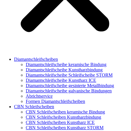
Diamantschleifscheiben
Diamantschleifscheibe keramische Bindung
Diamantschleifscheibe Kunstharzbindung
Diamantschleifscheibe Schleifscheibe STORM
Diamantschleifscheibe Kunstharz ICE
Diamantschleifscheibe gesinterte Metallbindung
Diamantschleifscheibe galvanische Bindungen
Abrichtservice
Formen Diamantschleifscheiben
CBN Schleifscheiben
CBN Schleifscheiben keramische Bindung
CBN Schleifscheiben Kunstharzbindung
CBN Schleifscheiben Kunstharz ICE
CBN Schleifscheiben Kunstharz STORM