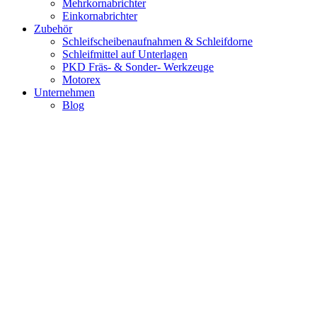
Mehrkornabrichter
Einkornabrichter
Zubehör
Schleifscheibenaufnahmen & Schleifdorne
Schleifmittel auf Unterlagen
PKD Fräs- & Sonder- Werkzeuge
Motorex
Unternehmen
Blog