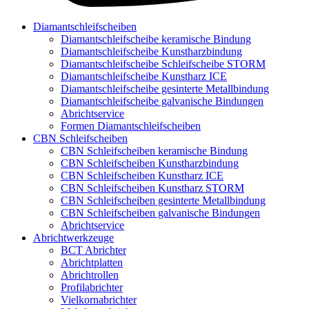
Diamantschleifscheiben
Diamantschleifscheibe keramische Bindung
Diamantschleifscheibe Kunstharzbindung
Diamantschleifscheibe Schleifscheibe STORM
Diamantschleifscheibe Kunstharz ICE
Diamantschleifscheibe gesinterte Metallbindung
Diamantschleifscheibe galvanische Bindungen
Abrichtservice
Formen Diamantschleifscheiben
CBN Schleifscheiben
CBN Schleifscheiben keramische Bindung
CBN Schleifscheiben Kunstharzbindung
CBN Schleifscheiben Kunstharz ICE
CBN Schleifscheiben Kunstharz STORM
CBN Schleifscheiben gesinterte Metallbindung
CBN Schleifscheiben galvanische Bindungen
Abrichtservice
Abrichtwerkzeuge
BCT Abrichter
Abrichtplatten
Abrichtrollen
Profilabrichter
Vielkornabrichter