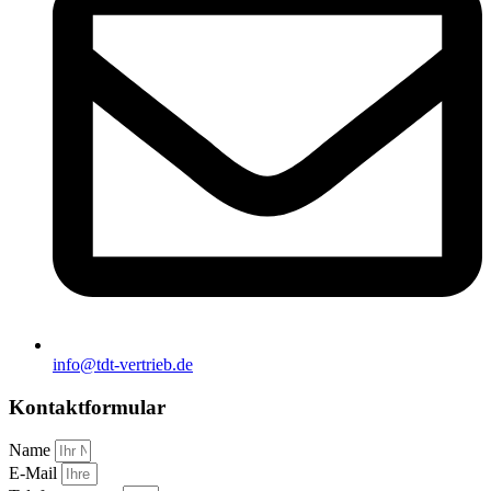
info@tdt-vertrieb.de
Kontaktformular
Name
E-Mail