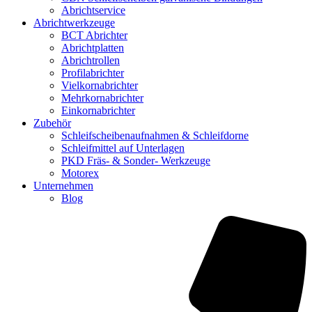
Abrichtservice
Abrichtwerkzeuge
BCT Abrichter
Abrichtplatten
Abrichtrollen
Profilabrichter
Vielkornabrichter
Mehrkornabrichter
Einkornabrichter
Zubehör
Schleifscheibenaufnahmen & Schleifdorne
Schleifmittel auf Unterlagen
PKD Fräs- & Sonder- Werkzeuge
Motorex
Unternehmen
Blog