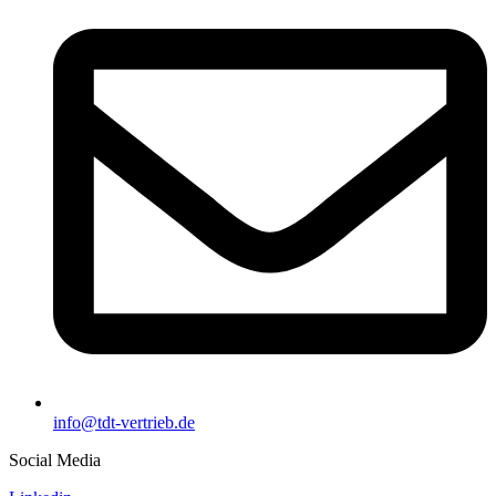
info@tdt-vertrieb.de
Social Media