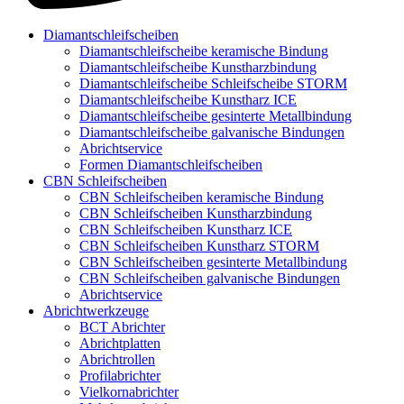
Diamantschleifscheiben
Diamantschleifscheibe keramische Bindung
Diamantschleifscheibe Kunstharzbindung
Diamantschleifscheibe Schleifscheibe STORM
Diamantschleifscheibe Kunstharz ICE
Diamantschleifscheibe gesinterte Metallbindung
Diamantschleifscheibe galvanische Bindungen
Abrichtservice
Formen Diamantschleifscheiben
CBN Schleifscheiben
CBN Schleifscheiben keramische Bindung
CBN Schleifscheiben Kunstharzbindung
CBN Schleifscheiben Kunstharz ICE
CBN Schleifscheiben Kunstharz STORM
CBN Schleifscheiben gesinterte Metallbindung
CBN Schleifscheiben galvanische Bindungen
Abrichtservice
Abrichtwerkzeuge
BCT Abrichter
Abrichtplatten
Abrichtrollen
Profilabrichter
Vielkornabrichter