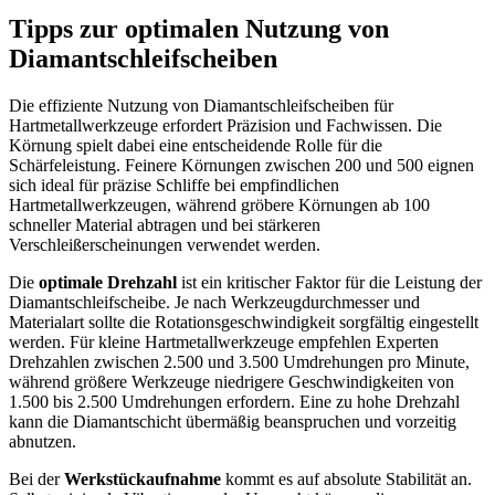
Tipps zur optimalen Nutzung von
Diamantschleifscheiben
Die effiziente Nutzung von Diamantschleifscheiben für
Hartmetallwerkzeuge erfordert Präzision und Fachwissen. Die
Körnung spielt dabei eine entscheidende Rolle für die
Schärfeleistung. Feinere Körnungen zwischen 200 und 500 eignen
sich ideal für präzise Schliffe bei empfindlichen
Hartmetallwerkzeugen, während gröbere Körnungen ab 100
schneller Material abtragen und bei stärkeren
Verschleißerscheinungen verwendet werden.
Die
optimale Drehzahl
ist ein kritischer Faktor für die Leistung der
Diamantschleifscheibe. Je nach Werkzeugdurchmesser und
Materialart sollte die Rotationsgeschwindigkeit sorgfältig eingestellt
werden. Für kleine Hartmetallwerkzeuge empfehlen Experten
Drehzahlen zwischen 2.500 und 3.500 Umdrehungen pro Minute,
während größere Werkzeuge niedrigere Geschwindigkeiten von
1.500 bis 2.500 Umdrehungen erfordern. Eine zu hohe Drehzahl
kann die Diamantschicht übermäßig beanspruchen und vorzeitig
abnutzen.
Bei der
Werkstückaufnahme
kommt es auf absolute Stabilität an.