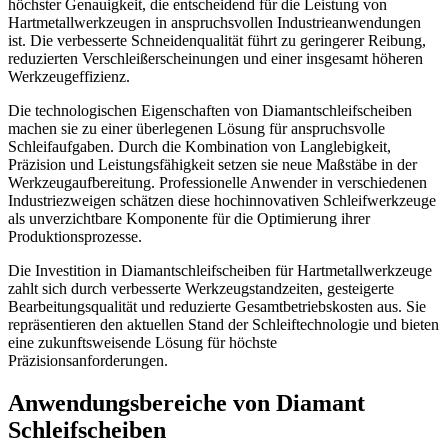
höchster Genauigkeit, die entscheidend für die Leistung von
Hartmetallwerkzeugen in anspruchsvollen Industrieanwendungen
ist. Die verbesserte Schneidenqualität führt zu geringerer Reibung,
reduzierten Verschleißerscheinungen und einer insgesamt höheren
Werkzeugeffizienz.
Die technologischen Eigenschaften von Diamantschleifscheiben
machen sie zu einer überlegenen Lösung für anspruchsvolle
Schleifaufgaben. Durch die Kombination von Langlebigkeit,
Präzision und Leistungsfähigkeit setzen sie neue Maßstäbe in der
Werkzeugaufbereitung. Professionelle Anwender in verschiedenen
Industriezweigen schätzen diese hochinnovativen Schleifwerkzeuge
als unverzichtbare Komponente für die Optimierung ihrer
Produktionsprozesse.
Die Investition in Diamantschleifscheiben für Hartmetallwerkzeuge
zahlt sich durch verbesserte Werkzeugstandzeiten, gesteigerte
Bearbeitungsqualität und reduzierte Gesamtbetriebskosten aus. Sie
repräsentieren den aktuellen Stand der Schleiftechnologie und bieten
eine zukunftsweisende Lösung für höchste
Präzisionsanforderungen.
Anwendungsbereiche von Diamant
Schleifscheiben