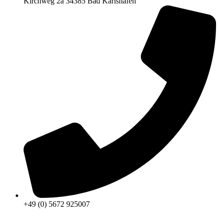
Kirchweg 2a 34385 Bad Karlshafen
+49 (0) 5672 925007