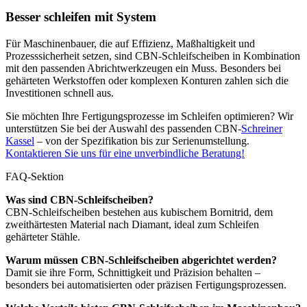
Besser schleifen mit System
Für Maschinenbauer, die auf Effizienz, Maßhaltigkeit und
Prozesssicherheit setzen, sind CBN-Schleifscheiben in Kombination
mit den passenden Abrichtwerkzeugen ein Muss. Besonders bei
gehärteten Werkstoffen oder komplexen Konturen zahlen sich die
Investitionen schnell aus.
Sie möchten Ihre Fertigungsprozesse im Schleifen optimieren? Wir
unterstützen Sie bei der Auswahl des passenden CBN-
Schreiner
Kassel
– von der Spezifikation bis zur Serienumstellung.
Kontaktieren Sie uns für eine unverbindliche Beratung!
FAQ-Sektion
Was sind CBN-Schleifscheiben?
CBN-Schleifscheiben bestehen aus kubischem Bornitrid, dem
zweithärtesten Material nach Diamant, ideal zum Schleifen
gehärteter Stähle.
Warum müssen CBN-Schleifscheiben abgerichtet werden?
Damit sie ihre Form, Schnittigkeit und Präzision behalten –
besonders bei automatisierten oder präzisen Fertigungsprozessen.