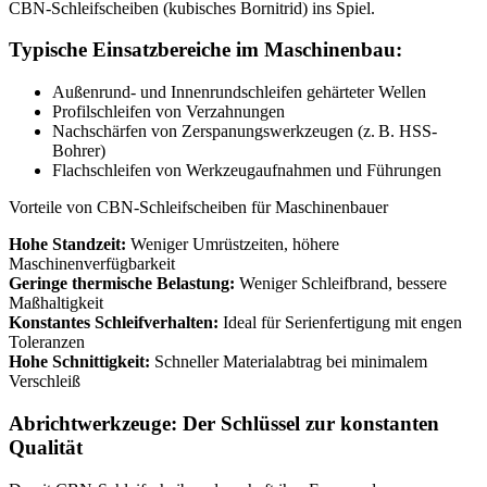
CBN-Schleifscheiben (kubisches Bornitrid) ins Spiel.
Typische Einsatzbereiche im Maschinenbau:
Außenrund- und Innenrundschleifen gehärteter Wellen
Profilschleifen von Verzahnungen
Nachschärfen von Zerspanungswerkzeugen (z. B. HSS-
Bohrer)
Flachschleifen von Werkzeugaufnahmen und Führungen
Vorteile von CBN-Schleifscheiben für Maschinenbauer
Hohe Standzeit:
Weniger Umrüstzeiten, höhere
Maschinenverfügbarkeit
Geringe thermische Belastung:
Weniger Schleifbrand, bessere
Maßhaltigkeit
Konstantes Schleifverhalten:
Ideal für Serienfertigung mit engen
Toleranzen
Hohe Schnittigkeit:
Schneller Materialabtrag bei minimalem
Verschleiß
Abrichtwerkzeuge: Der Schlüssel zur konstanten
Qualität