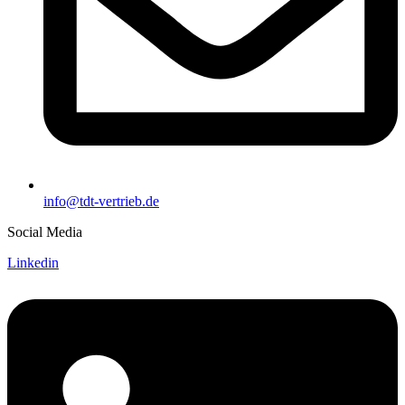
info@tdt-vertrieb.de
Social Media
Linkedin