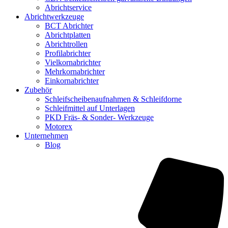
Abrichtservice
Abrichtwerkzeuge
BCT Abrichter
Abrichtplatten
Abrichtrollen
Profilabrichter
Vielkornabrichter
Mehrkornabrichter
Einkornabrichter
Zubehör
Schleifscheibenaufnahmen & Schleifdorne
Schleifmittel auf Unterlagen
PKD Fräs- & Sonder- Werkzeuge
Motorex
Unternehmen
Blog