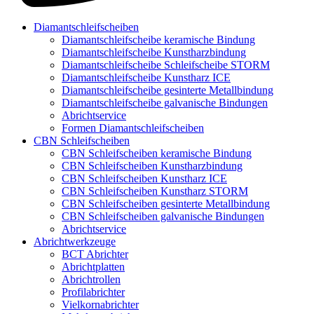
Diamantschleifscheiben
Diamantschleifscheibe keramische Bindung
Diamantschleifscheibe Kunstharzbindung
Diamantschleifscheibe Schleifscheibe STORM
Diamantschleifscheibe Kunstharz ICE
Diamantschleifscheibe gesinterte Metallbindung
Diamantschleifscheibe galvanische Bindungen
Abrichtservice
Formen Diamantschleifscheiben
CBN Schleifscheiben
CBN Schleifscheiben keramische Bindung
CBN Schleifscheiben Kunstharzbindung
CBN Schleifscheiben Kunstharz ICE
CBN Schleifscheiben Kunstharz STORM
CBN Schleifscheiben gesinterte Metallbindung
CBN Schleifscheiben galvanische Bindungen
Abrichtservice
Abrichtwerkzeuge
BCT Abrichter
Abrichtplatten
Abrichtrollen
Profilabrichter
Vielkornabrichter