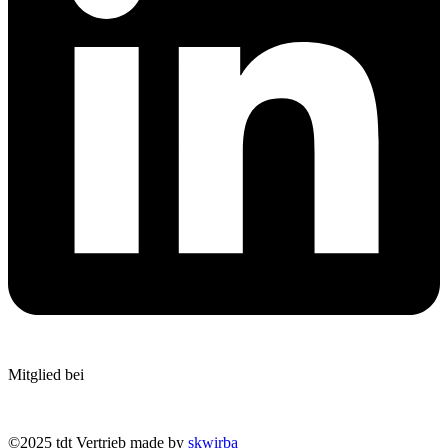
Mitglied bei
©2025 tdt Vertrieb made by
skwirba